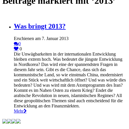
Beiträge markiert mit ‘2013’
Was bringt 2013?
Erschienen am 7. Januar 2013
0
0
Die Unwägbarkeiten in der internationalen Entwicklung
bleiben extrem hoch. Was bedeutet die jüngste Entwicklung
in Nordkorea? Das wird eine der spannendsten Fragen in
diesem Jahr sein. Gibt es die Chance, dass sich das
kommunistische Land, so wie einstmals China, modernisiert
und ein Stück weit wirtschaftlich öffnet? Und was würde dies
bedeuten? Und was wird mit dem Atomprogramm des Iran?
Kommt es im Nahen Osten zu einem Krieg? Endet die
arabische Revolution in neuen, islamistischen Regimes? All
diese geopolitischen Themen sind auch entscheidend für die
Entwicklung an den Finanzmärkten.
Mehr