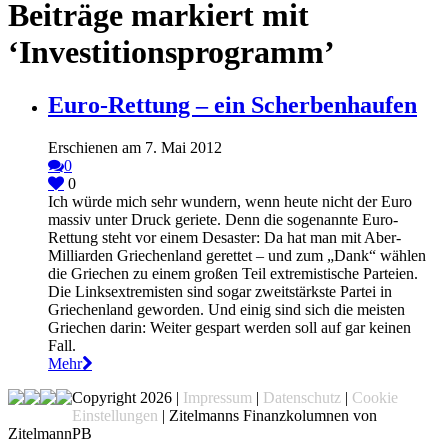
Beiträge markiert mit
‘Investitionsprogramm’
Euro-Rettung – ein Scherbenhaufen
Erschienen am 7. Mai 2012
0
0
Ich würde mich sehr wundern, wenn heute nicht der Euro
massiv unter Druck geriete. Denn die sogenannte Euro-
Rettung steht vor einem Desaster: Da hat man mit Aber-
Milliarden Griechenland gerettet – und zum „Dank“ wählen
die Griechen zu einem großen Teil extremistische Parteien.
Die Linksextremisten sind sogar zweitstärkste Partei in
Griechenland geworden. Und einig sind sich die meisten
Griechen darin: Weiter gespart werden soll auf gar keinen
Fall.
Mehr
Copyright 2026 |
Impressum
|
Datenschutz
|
Cookie
Einstellungen
| Zitelmanns Finanzkolumnen von
ZitelmannPB