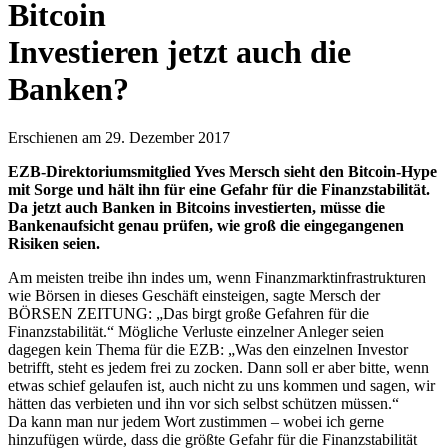
Bitcoin
Investieren jetzt auch die
Banken?
Erschienen am 29. Dezember 2017
EZB-Direktoriumsmitglied Yves Mersch sieht den Bitcoin-Hype
mit Sorge und hält ihn für eine Gefahr für die Finanzstabilität.
Da jetzt auch Banken in Bitcoins investierten, müsse die
Bankenaufsicht genau prüfen, wie groß die eingegangenen
Risiken seien.
Am meisten treibe ihn indes um, wenn Finanzmarktinfrastrukturen
wie Börsen in dieses Geschäft einsteigen, sagte Mersch der
BÖRSEN ZEITUNG: „Das birgt große Gefahren für die
Finanzstabilität.“ Mögliche Verluste einzelner Anleger seien
dagegen kein Thema für die EZB: „Was den einzelnen Investor
betrifft, steht es jedem frei zu zocken. Dann soll er aber bitte, wenn
etwas schief gelaufen ist, auch nicht zu uns kommen und sagen, wir
hätten das verbieten und ihn vor sich selbst schützen müssen.“
Da kann man nur jedem Wort zustimmen – wobei ich gerne
hinzufügen würde, dass die größte Gefahr für die Finanzstabilität