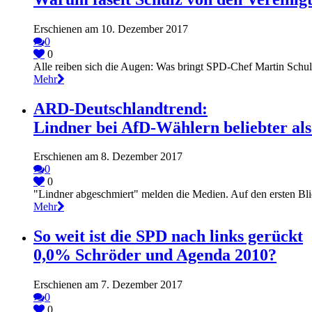
Erschienen am 10. Dezember 2017
0
0
Alle reiben sich die Augen: Was bringt SPD-Chef Martin Schulz 
Mehr
ARD-Deutschlandtrend:
Lindner bei AfD-Wählern beliebter al
Erschienen am 8. Dezember 2017
0
0
"Lindner abgeschmiert" melden die Medien. Auf den ersten Blick 
Mehr
So weit ist die SPD nach links gerückt
0,0% Schröder und Agenda 2010?
Erschienen am 7. Dezember 2017
0
0