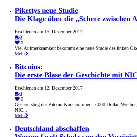
Pikettys neue Studie
Die Klage über die „Schere zwischen 
Erschienen am 15. Dezember 2017
0
0
Viel Aufmerksamkeit bekommt eine neue Studie des linken Ök
Mehr
Bitcoins:
Die erste Blase der Geschichte mit N
Erschienen am 12. Dezember 2017
0
0
Gestern stieg der Bitcoin-Kurs auf über 17.000 Dollar. Wie bei
NIC...
Mehr
Deutschland abschaffen
Warum faselt Schulz von den Vereinig