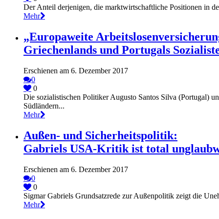
Der Anteil derjenigen, die marktwirtschaftliche Positionen in de
Mehr
„Europaweite Arbeitslosenversicherun
Griechenlands und Portugals Sozialis
Erschienen am 6. Dezember 2017
0
0
Die sozialistischen Politiker Augusto Santos Silva (Portugal) 
Südländern...
Mehr
Außen- und Sicherheitspolitik:
Gabriels USA-Kritik ist total unglaub
Erschienen am 6. Dezember 2017
0
0
Sigmar Gabriels Grundsatzrede zur Außenpolitik zeigt die Unehr
Mehr