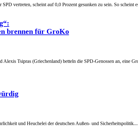
r SPD vertreten, scheint auf 0,0 Prozent gesunken zu sein. So scheint es
g“:
ten brennen für GroKo
und Alexis Tsipras (Griechenland) betteln die SPD-Genossen an, eine Gr
würdig
lichkeit und Heuchelei der deutschen Außen- und Sicherheitspolitik...