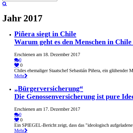
Jahr 2017
Piñera siegt in Chile
Warum geht es den Menschen in Chile b
Erschienen am 18. Dezember 2017
0
0
Chiles ehemaliger Staatschef Sebastián Piñera, ein glühender M
Mehr
„Bürgerversicherung“
Die Genossenversicherung ist pure Ide
Erschienen am 17. Dezember 2017
0
0
Ein SPIEGEL-Bericht zeigt, dass das "ideologisch aufgeladene P
Mehr