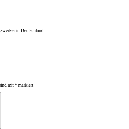
tzwerker in Deutschland.
sind mit
*
markiert