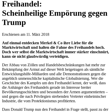
Freihandel:
Scheinheilige Empörung gegen
Trump
Erschienen am 11. März 2018
Auf einmal entdecken Merkel & Co ihre Liebe für die
Marktwirtschaft und halten die Fahne des Freihandels hoch.
Doch wer selbst die Marktwirtschaft immer stärker einschnürt,
kann sie nicht glaubwürdig verteidigen.
Der Abbau von Zöllen und Handelsbeschränkungen hat mehr zur
Bekämpfung der Armut auf dieser Welt beigetragen als sämtliche
Entwicklungshilfe-Milliarden und alle Demonstrationen gegen die
angeblich unmenschliche kapitalistische Globalisierung. Wer die
Geschichte des Kampfes um den Freihandel kennt, der weiß, dass
die Anhänger des Freihandels gerade im Interesse breiter
Bevölkerungsschichten und besonders der Armen argumentierten –
und gegen die nach Privilegien strebenden Vertreter einheimischer
Industrie, die vom Protektionismus profitierten.
Dass Donald Trump nun den Freihandel in Frage stellt, passt zu der