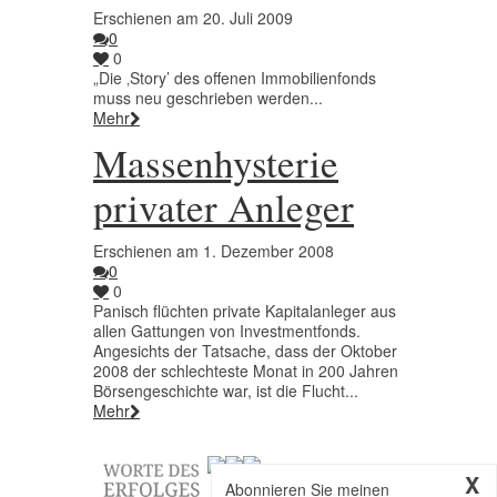
Erschienen am 20. Juli 2009
0
0
„Die ‚Story’ des offenen Immobilienfonds
muss neu geschrieben werden...
Mehr
Massenhysterie
privater Anleger
Erschienen am 1. Dezember 2008
0
0
Panisch flüchten private Kapitalanleger aus
allen Gattungen von Investmentfonds.
Angesichts der Tatsache, dass der Oktober
2008 der schlechteste Monat in 200 Jahren
Börsengeschichte war, ist die Flucht...
Mehr
X
Abonnieren Sie meinen