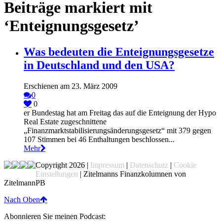
Beiträge markiert mit
‘Enteignungsgesetz’
Was bedeuten die Enteignungsgesetze
in Deutschland und den USA?
Erschienen am 23. März 2009
0
0
er Bundestag hat am Freitag das auf die Enteignung der Hypo
Real Estate zugeschnittene
„Finanzmarktstabilisierungsänderungsgesetz“ mit 379 gegen
107 Stimmen bei 46 Enthaltungen beschlossen...
Mehr
Copyright 2026 |
Impressum
|
Datenschutz
|
Cookie
Einstellungen
| Zitelmanns Finanzkolumnen von
ZitelmannPB
Nach Oben
Abonnieren Sie meinen Podcast: