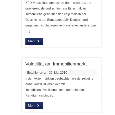
SPD-Vorschläge umgesetzt, dann wäre das der
gravierendste und schlimmste Einschnitt für
Immobilieneigentümer, den es jemals in der
Geschichte der Bundesrepublik Deutschland
gegeben hat. Dagegen verblasst alles andere, was
[…]
Mehr
Volatilität am Immobilienmarkt
Erschienen am 31. Mai 2010
n den Aktienmärkten beobachten wir derzeit eine
hohe Volatilität. Aber wer mit
Immobilieninvestitionen jene geradlinigen
Renditen verbindet...
Mehr