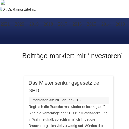
Facebook
Twitt
2021
2020
2019
2018
2017
2016
2015
2014
2013
Beiträge markiert mit ‘Investoren’
Das Mietensenkungsgesetz der
SPD
Erschienen am 28. Januar 2013
Regt sich die Branche mal wieder reflexartig auf?
Sind die Vorschläge der SPD zur Mietendeckelung
in Wahrheit halb so schlimm? Ich finde, die
Branche regt sich viel zu wenig auf. Würden die