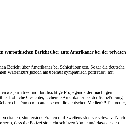
 sympathischen Bericht über gute Amerikaner bei der privaten
chen Bericht über Amerikaner bei Schießübungen. Sogar die deutsche
ten Waffenkurs jedoch als überaus sympathisch porträtiert, mit
en als primitive und durchsichtige Propaganda der mächtigen
hie, fröhliche Gesichter, lachende Amerikaner bei der Schießübung
 Beherrscht Trump nun auch schon die deutschen Medien?!! Ein neuer,
r vertrauen, sind erstens Frauen und zweitens sind sie schwarz. Nach
rterin, dass die Polizei sie nicht schützen könne und dass sie sich