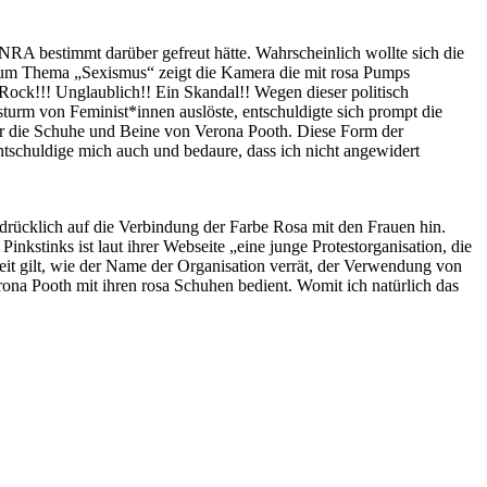
NRA bestimmt darüber gefreut hätte. Wahrscheinlich wollte sich die
um Thema „Sexismus“ zeigt die Kamera die mit rosa Pumps
Rock!!! Unglaublich!! Ein Skandal!! Wegen dieser politisch
turm von Feminist*innen auslöste, entschuldigte sich prompt die
er die Schuhe und Beine von Verona Pooth. Diese Form der
ntschuldige mich auch und bedaure, dass ich nicht angewidert
drücklich auf die Verbindung der Farbe Rosa mit den Frauen hin.
 Pinkstinks ist laut ihrer Webseite „eine junge Protestorganisation, die
it gilt, wie der Name der Organisation verrät, der Verwendung von
rona Pooth mit ihren rosa Schuhen bedient. Womit ich natürlich das