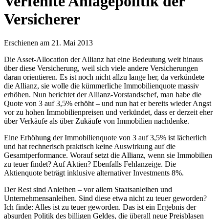
Verfehlte Anlagepolitik der
Versicherer
Erschienen am 21. Mai 2013
Die Asset-Allocation der Allianz hat eine Bedeutung weit hinaus
über diese Versicherung, weil sich viele andere Versicherungen
daran orientieren. Es ist noch nicht allzu lange her, da verkündete
die Allianz, sie wolle die kümmerliche Immobilienquote massiv
erhöhen. Nun berichtet der Allianz-Vorstandschef, man habe die
Quote von 3 auf 3,5% erhöht – und nun hat er bereits wieder Angst
vor zu hohen Immobilienpreisen und verkündet, dass er derzeit eher
über Verkäufe als über Zukäufe von Immobilien nachdenke.
Eine Erhöhung der Immobilienquote von 3 auf 3,5% ist lächerlich
und hat rechnerisch praktisch keine Auswirkung auf die
Gesamtperformance. Worauf setzt die Allianz, wenn sie Immobilien
zu teuer findet? Auf Aktien? Ebenfalls Fehlanzeige. Die
Aktienquote beträgt inklusive alternativer Investments 8%.
Der Rest sind Anleihen – vor allem Staatsanleihen und
Unternehmensanleihen. Sind diese etwa nicht zu teuer geworden?
Ich finde: Alles ist zu teuer geworden. Das ist ein Ergebnis der
absurden Politik des billigen Geldes, die überall neue Preisblasen