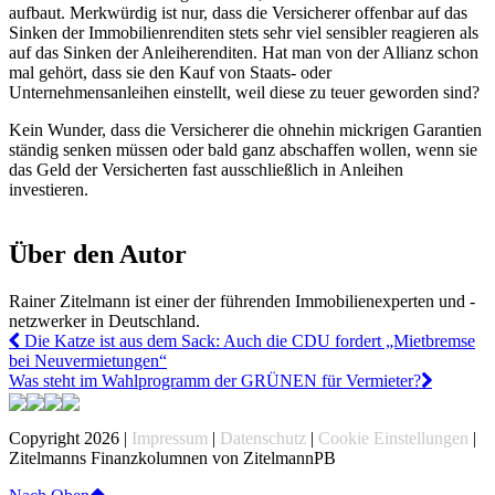
aufbaut. Merkwürdig ist nur, dass die Versicherer offenbar auf das
Sinken der Immobilienrenditen stets sehr viel sensibler reagieren als
auf das Sinken der Anleiherenditen. Hat man von der Allianz schon
mal gehört, dass sie den Kauf von Staats- oder
Unternehmensanleihen einstellt, weil diese zu teuer geworden sind?
Kein Wunder, dass die Versicherer die ohnehin mickrigen Garantien
ständig senken müssen oder bald ganz abschaffen wollen, wenn sie
das Geld der Versicherten fast ausschließlich in Anleihen
investieren.
Über den Autor
Rainer Zitelmann ist einer der führenden Immobilienexperten und -
netzwerker in Deutschland.
Die Katze ist aus dem Sack: Auch die CDU fordert „Mietbremse
bei Neuvermietungen“
Was steht im Wahlprogramm der GRÜNEN für Vermieter?
Copyright 2026 |
Impressum
|
Datenschutz
|
Cookie Einstellungen
|
Zitelmanns Finanzkolumnen von ZitelmannPB