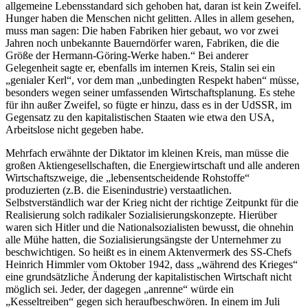
allgemeine Lebensstandard sich gehoben hat, daran ist kein Zweifel.
Hunger haben die Menschen nicht gelitten. Alles in allem gesehen,
muss man sagen: Die haben Fabriken hier gebaut, wo vor zwei
Jahren noch unbekannte Bauerndörfer waren, Fabriken, die die
Größe der Hermann-Göring-Werke haben.“ Bei anderer
Gelegenheit sagte er, ebenfalls im internen Kreis, Stalin sei ein
„genialer Kerl“, vor dem man „unbedingten Respekt haben“ müsse,
besonders wegen seiner umfassenden Wirtschaftsplanung. Es stehe
für ihn außer Zweifel, so fügte er hinzu, dass es in der UdSSR, im
Gegensatz zu den kapitalistischen Staaten wie etwa den USA,
Arbeitslose nicht gegeben habe.
Mehrfach erwähnte der Diktator im kleinen Kreis, man müsse die
großen Aktiengesellschaften, die Energiewirtschaft und alle anderen
Wirtschaftszweige, die „lebensentscheidende Rohstoffe“
produzierten (z.B. die Eisenindustrie) verstaatlichen.
Selbstverständlich war der Krieg nicht der richtige Zeitpunkt für die
Realisierung solch radikaler Sozialisierungskonzepte. Hierüber
waren sich Hitler und die Nationalsozialisten bewusst, die ohnehin
alle Mühe hatten, die Sozialisierungsängste der Unternehmer zu
beschwichtigen. So heißt es in einem Aktenvermerk des SS-Chefs
Heinrich Himmler vom Oktober 1942, dass „während des Krieges“
eine grundsätzliche Änderung der kapitalistischen Wirtschaft nicht
möglich sei. Jeder, der dagegen „anrenne“ würde ein
„Kesseltreiben“ gegen sich heraufbeschwören. In einem im Juli