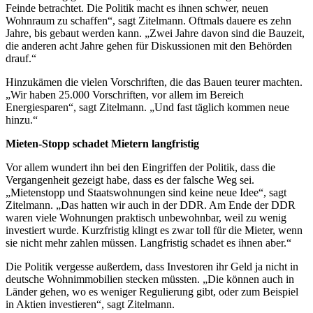
Feinde betrachtet. Die Politik macht es ihnen schwer, neuen
Wohnraum zu schaffen“, sagt Zitelmann. Oftmals dauere es zehn
Jahre, bis gebaut werden kann. „Zwei Jahre davon sind die Bauzeit,
die anderen acht Jahre gehen für Diskussionen mit den Behörden
drauf.“
Hinzukämen die vielen Vorschriften, die das Bauen teurer machten.
„Wir haben 25.000 Vorschriften, vor allem im Bereich
Energiesparen“, sagt Zitelmann. „Und fast täglich kommen neue
hinzu.“
Mieten-Stopp schadet Mietern langfristig
Vor allem wundert ihn bei den Eingriffen der Politik, dass die
Vergangenheit gezeigt habe, dass es der falsche Weg sei.
„Mietenstopp und Staatswohnungen sind keine neue Idee“, sagt
Zitelmann. „Das hatten wir auch in der DDR. Am Ende der DDR
waren viele Wohnungen praktisch unbewohnbar, weil zu wenig
investiert wurde. Kurzfristig klingt es zwar toll für die Mieter, wenn
sie nicht mehr zahlen müssen. Langfristig schadet es ihnen aber.“
Die Politik vergesse außerdem, dass Investoren ihr Geld ja nicht in
deutsche Wohnimmobilien stecken müssten. „Die können auch in
Länder gehen, wo es weniger Regulierung gibt, oder zum Beispiel
in Aktien investieren“, sagt Zitelmann.