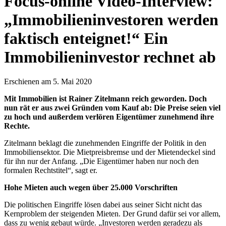
Focus-online Video-Interview:
„Immobilieninvestoren werden
faktisch enteignet!“ Ein
Immobilieninvestor rechnet ab
Erschienen am 5. Mai 2020
Mit Immobilien ist Rainer Zitelmann reich geworden. Doch
nun rät er aus zwei Gründen vom Kauf ab: Die Preise seien viel
zu hoch und außerdem verlören Eigentümer zunehmend ihre
Rechte.
Zitelmann beklagt die zunehmenden Eingriffe der Politik in den
Immobiliensektor. Die Mietpreisbremse und der Mietendeckel sind
für ihn nur der Anfang. „Die Eigentümer haben nur noch den
formalen Rechtstitel“, sagt er.
Hohe Mieten auch wegen über 25.000 Vorschriften
Die politischen Eingriffe lösen dabei aus seiner Sicht nicht das
Kernproblem der steigenden Mieten. Der Grund dafür sei vor allem,
dass zu wenig gebaut würde. „Investoren werden geradezu als