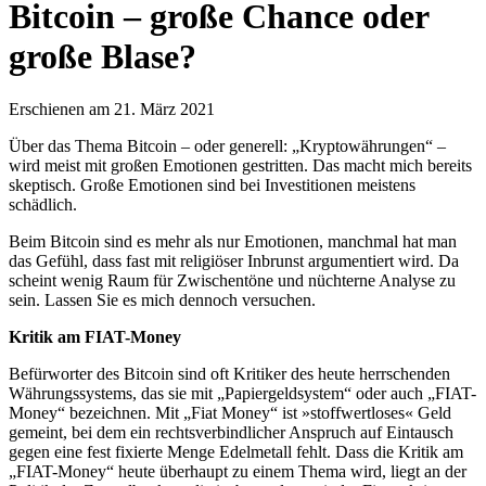
Bitcoin – große Chance oder
große Blase?
Erschienen am 21. März 2021
Über das Thema Bitcoin – oder generell: „Kryptowährungen“ –
wird meist mit großen Emotionen gestritten. Das macht mich bereits
skeptisch. Große Emotionen sind bei Investitionen meistens
schädlich.
Beim Bitcoin sind es mehr als nur Emotionen, manchmal hat man
das Gefühl, dass fast mit religiöser Inbrunst argumentiert wird. Da
scheint wenig Raum für Zwischentöne und nüchterne Analyse zu
sein. Lassen Sie es mich dennoch versuchen.
Kritik am FIAT-Money
Befürworter des Bitcoin sind oft Kritiker des heute herrschenden
Währungssystems, das sie mit „Papiergeldsystem“ oder auch „FIAT-
Money“ bezeichnen. Mit „Fiat Money“ ist »stoffwertloses« Geld
gemeint, bei dem ein rechtsverbindlicher Anspruch auf Eintausch
gegen eine fest fixierte Menge Edelmetall fehlt. Dass die Kritik am
„FIAT-Money“ heute überhaupt zu einem Thema wird, liegt an der