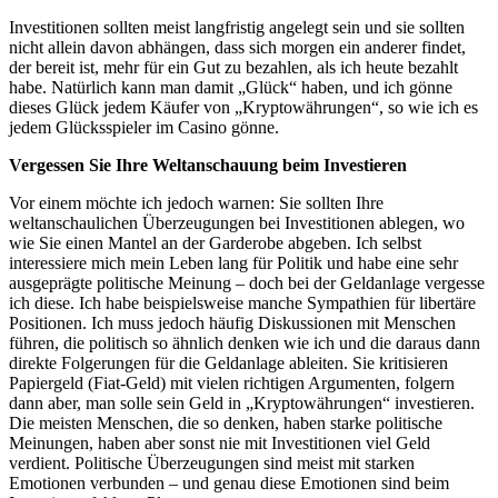
Investitionen sollten meist langfristig angelegt sein und sie sollten
nicht allein davon abhängen, dass sich morgen ein anderer findet,
der bereit ist, mehr für ein Gut zu bezahlen, als ich heute bezahlt
habe. Natürlich kann man damit „Glück“ haben, und ich gönne
dieses Glück jedem Käufer von „Kryptowährungen“, so wie ich es
jedem Glücksspieler im Casino gönne.
Vergessen Sie Ihre Weltanschauung beim Investieren
Vor einem möchte ich jedoch warnen: Sie sollten Ihre
weltanschaulichen Überzeugungen bei Investitionen ablegen, wo
wie Sie einen Mantel an der Garderobe abgeben. Ich selbst
interessiere mich mein Leben lang für Politik und habe eine sehr
ausgeprägte politische Meinung – doch bei der Geldanlage vergesse
ich diese. Ich habe beispielsweise manche Sympathien für libertäre
Positionen. Ich muss jedoch häufig Diskussionen mit Menschen
führen, die politisch so ähnlich denken wie ich und die daraus dann
direkte Folgerungen für die Geldanlage ableiten. Sie kritisieren
Papiergeld (Fiat-Geld) mit vielen richtigen Argumenten, folgern
dann aber, man solle sein Geld in „Kryptowährungen“ investieren.
Die meisten Menschen, die so denken, haben starke politische
Meinungen, haben aber sonst nie mit Investitionen viel Geld
verdient. Politische Überzeugungen sind meist mit starken
Emotionen verbunden – und genau diese Emotionen sind beim