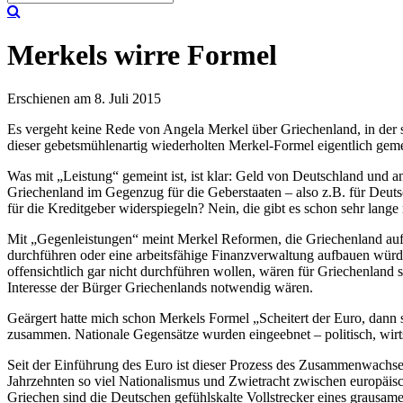
Merkels wirre Formel
Erschienen am 8. Juli 2015
Es vergeht keine Rede von Angela Merkel über Griechenland, in der s
dieser gebetsmühlenartig wiederholten Merkel-Formel eigentlich gem
Was mit „Leistung“ gemeint ist, ist klar: Geld von Deutschland und
Griechenland im Gegenzug für die Geberstaaten – also z.B. für Deuts
für die Kreditgeber widerspiegeln? Nein, die gibt es schon sehr lange 
Mit „Gegenleistungen“ meint Merkel Reformen, die Griechenland auf
durchführen oder eine arbeitsfähige Finanzverwaltung aufbauen würd
offensichtlich gar nicht durchführen wollen, wären für Griechenland
Interesse der Bürger Griechenlands notwendig wären.
Geärgert hatte mich schon Merkels Formel „Scheitert der Euro, dann s
zusammen. Nationale Gegensätze wurden eingeebnet – politisch, wirtsc
Seit der Einführung des Euro ist dieser Prozess des Zusammenwachse
Jahrzehnten so viel Nationalismus und Zwietracht zwischen europäis
Griechen sind die Deutschen gefühlskalte Vollstrecker eines grausame