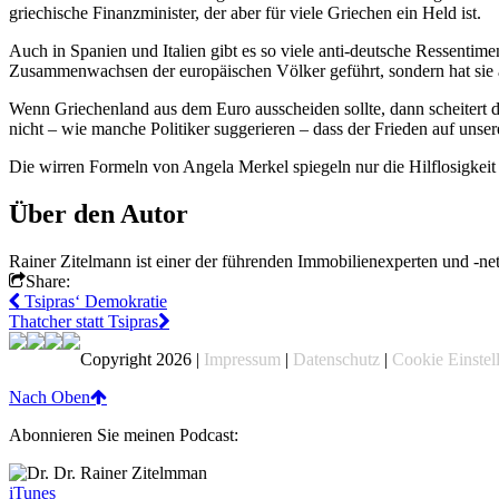
griechische Finanzminister, der aber für viele Griechen ein Held ist.
Auch in Spanien und Italien gibt es so viele anti-deutsche Ressentime
Zusammenwachsen der europäischen Völker geführt, sondern hat sie 
Wenn Griechenland aus dem Euro ausscheiden sollte, dann scheitert der
nicht – wie manche Politiker suggerieren – dass der Frieden auf unse
Die wirren Formeln von Angela Merkel spiegeln nur die Hilflosigkeit 
Über den Autor
Rainer Zitelmann ist einer der führenden Immobilienexperten und -ne
Share:
Tsipras‘ Demokratie
Thatcher statt Tsipras
Copyright 2026 |
Impressum
|
Datenschutz
|
Cookie Einstel
Nach Oben
Abonnieren Sie meinen Podcast:
iTunes