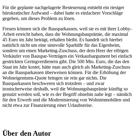
Für die geplante nachgelagerte Besteuerung entsteht ein riesiger
bürokratischer Aufwand – dabei hatte es einfachere Vorschläge
gegeben, um dieses Problem zu lösen.
Freuen können sich die Bausparkassen, weil sie es mit ihrer Lobby-
Arbeit erreicht haben, dass die Wohnungsbauprämie, die maximal
45 Euro im Jahr beträgt, erhalten bleibt. Es handelt sich hierbei
natürlich nicht um eine sinnvolle Sparhilfe für das Eigenheim,
sondern um einen Marketing-Zuschuss, der dem Heer der eifrigen
Verkäufer von Bauspar-Verträgen ein Verkaufsargument bei einfach
gestrickten Geringverdienern gibt. Die 500 Mio. Euro, die das den
Staat im Jahr kostet, hätte man auch gleich als Marketing-Zuschuss
an die Bausparkassen überweisen können. Für die Erhöhung der
Wohneigentums-Quote bringen sie rein gar nichts. Die
Bausparkassen beschweren sich trotzdem – und zwar
ironischerweise deshalb, weil die Wohnungsbauprämie künftig so
genutzt werden soll, wie es der Begriff ohnehin nahe legt – nämlich
für den Erwerb und die Modernisierung von Wohnimmobilien und
nicht etwa zur Finanzierung einer Urlaubsreise.
Über den Autor