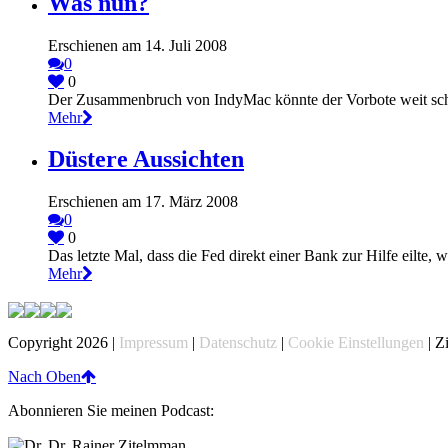
Was nun?
Erschienen am 14. Juli 2008
0
0
Der Zusammenbruch von IndyMac könnte der Vorbote weit schl
Mehr
Düstere Aussichten
Erschienen am 17. März 2008
0
0
Das letzte Mal, dass die Fed direkt einer Bank zur Hilfe eilte, w
Mehr
Copyright 2026 |
Impressum
|
Datenschutz
|
Cookie Einstellungen
| Z
Nach Oben
Abonnieren Sie meinen Podcast: