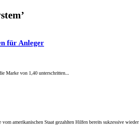
ystem’
n für Anleger
e Marke von 1,40 unterschritten...
vom amerikanischen Staat gezahlten Hilfen bereits sukzessive wieder 