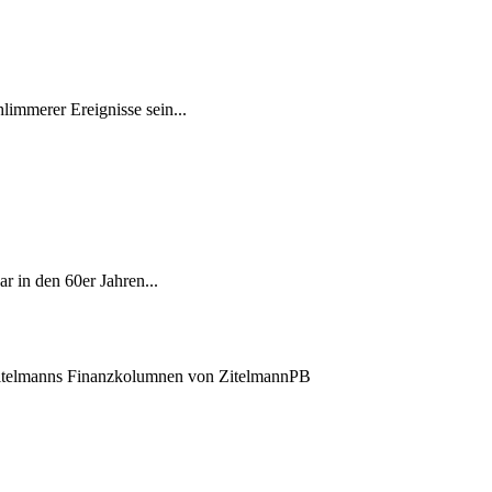
immerer Ereignisse sein...
ar in den 60er Jahren...
itelmanns Finanzkolumnen von ZitelmannPB