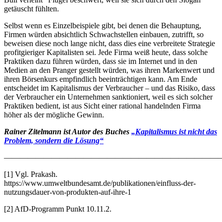
getäuscht fühlten.
Selbst wenn es Einzelbeispiele gibt, bei denen die Behauptung,
Firmen würden absichtlich Schwachstellen einbauen, zutrifft, so
beweisen diese noch lange nicht, dass dies eine verbreitete Strategie
profitgieriger Kapitalisten sei. Jede Firma weiß heute, dass solche
Praktiken dazu führen würden, dass sie im Internet und in den
Medien an den Pranger gestellt würden, was ihren Markenwert und
ihren Börsenkurs empfindlich beeinträchtigen kann. Am Ende
entscheidet im Kapitalismus der Verbraucher – und das Risiko, dass
der Verbraucher ein Unternehmen sanktioniert, weil es sich solcher
Praktiken bedient, ist aus Sicht einer rational handelnden Firma
höher als der mögliche Gewinn.
Rainer Zitelmann ist Autor des Buches
„Kapitalismus ist nicht das
Problem, sondern die Lösung“
———————————————————————————
[1] Vgl. Prakash.
https://www.umweltbundesamt.de/publikationen/einfluss-der-
nutzungsdauer-von-produkten-auf-ihre-1
[2] AfD-Programm Punkt 10.11.2.