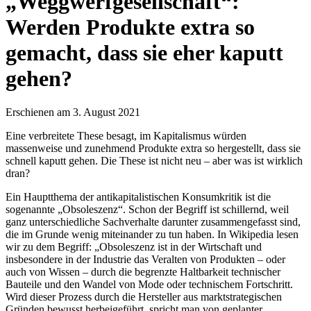
„Weggwerfgesellschaft“:
Werden Produkte extra so
gemacht, dass sie eher kaputt
gehen?
Erschienen am 3. August 2021
Eine verbreitete These besagt, im Kapitalismus würden
massenweise und zunehmend Produkte extra so hergestellt, dass sie
schnell kaputt gehen. Die These ist nicht neu – aber was ist wirklich
dran?
Ein Hauptthema der antikapitalistischen Konsumkritik ist die
sogenannte „Obsoleszenz“. Schon der Begriff ist schillernd, weil
ganz unterschiedliche Sachverhalte darunter zusammengefasst sind,
die im Grunde wenig miteinander zu tun haben. In Wikipedia lesen
wir zu dem Begriff: „Obsoleszenz ist in der Wirtschaft und
insbesondere in der Industrie das Veralten von Produkten – oder
auch von Wissen – durch die begrenzte Haltbarkeit technischer
Bauteile und den Wandel von Mode oder technischem Fortschritt.
Wird dieser Prozess durch die Hersteller aus marktstrategischen
Gründen bewusst herbeigeführt, spricht man von geplanter