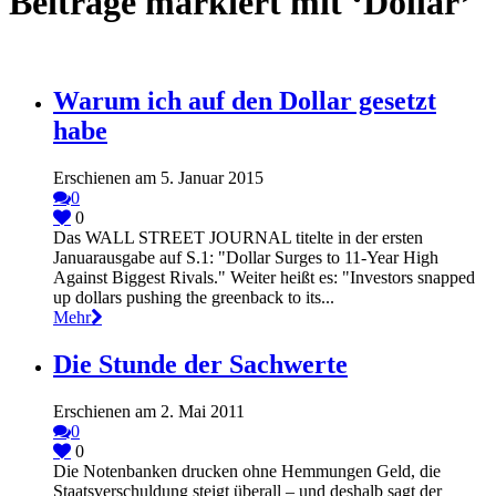
Beiträge markiert mit ‘Dollar’
Warum ich auf den Dollar gesetzt
habe
Erschienen am 5. Januar 2015
0
0
Das WALL STREET JOURNAL titelte in der ersten
Januarausgabe auf S.1: "Dollar Surges to 11-Year High
Against Biggest Rivals." Weiter heißt es: "Investors snapped
up dollars pushing the greenback to its...
Mehr
Die Stunde der Sachwerte
Erschienen am 2. Mai 2011
0
0
Die Notenbanken drucken ohne Hemmungen Geld, die
Staatsverschuldung steigt überall – und deshalb sagt der