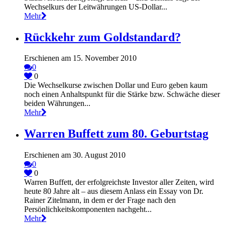
Wechselkurs der Leitwährungen US-Dollar...
Mehr
Rückkehr zum Goldstandard?
Erschienen am 15. November 2010
0
0
Die Wechselkurse zwischen Dollar und Euro geben kaum
noch einen Anhaltspunkt für die Stärke bzw. Schwäche dieser
beiden Währungen...
Mehr
Warren Buffett zum 80. Geburtstag
Erschienen am 30. August 2010
0
0
Warren Buffett, der erfolgreichste Investor aller Zeiten, wird
heute 80 Jahre alt – aus diesem Anlass ein Essay von Dr.
Rainer Zitelmann, in dem er der Frage nach den
Persönlichkeitskomponenten nachgeht...
Mehr