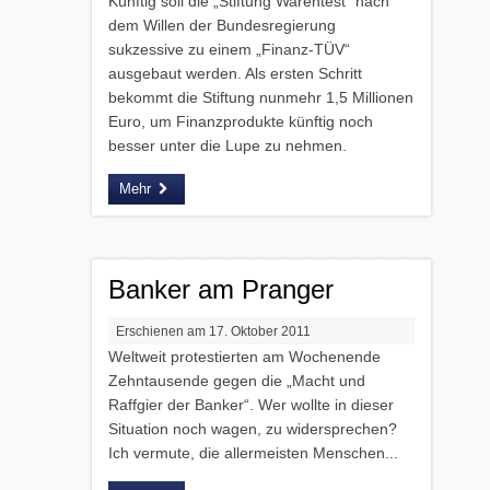
Künftig soll die „Stiftung Warentest“ nach
dem Willen der Bundesregierung
sukzessive zu einem „Finanz-TÜV“
ausgebaut werden. Als ersten Schritt
bekommt die Stiftung nunmehr 1,5 Millionen
Euro, um Finanzprodukte künftig noch
besser unter die Lupe zu nehmen.
Mehr
Banker am Pranger
Erschienen am 17. Oktober 2011
Weltweit protestierten am Wochenende
Zehntausende gegen die „Macht und
Raffgier der Banker“. Wer wollte in dieser
Situation noch wagen, zu widersprechen?
Ich vermute, die allermeisten Menschen...