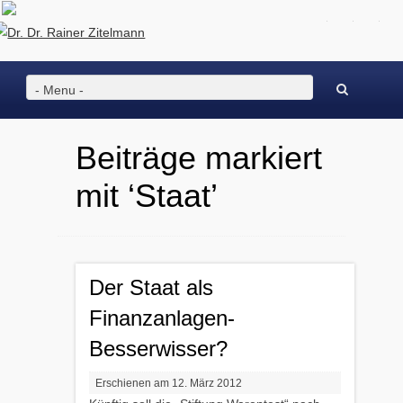
Facebook
Twitter
Ins
- Menu -
Beiträge markiert
mit ‘Staat’
Der Staat als
Finanzanlagen-
Besserwisser?
Erschienen am 12. März 2012